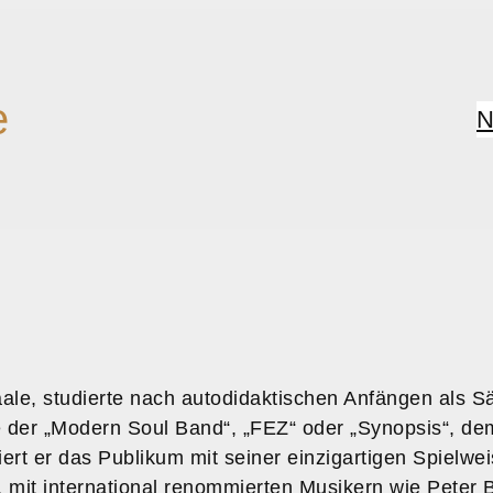
e
N
ale, studierte nach autodidaktischen Anfängen als S
der „Modern Soul Band“, „FEZ“ oder „Synopsis“, dem 
ert er das Publikum mit seiner einzigartigen Spielwe
 mit international renommierten Musikern wie Peter 