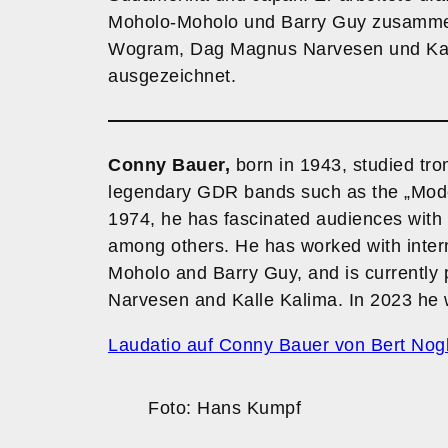
Moholo-Moholo und Barry Guy zusammen,
Wogram, Dag Magnus Narvesen und Kalle
ausgezeichnet.
Conny Bauer,
born in 1943, studied tro
legendary GDR bands such as the „Modern 
1974, he has fascinated audiences with
among others. He has worked with inter
Moholo and Barry Guy, and is currently
Narvesen and Kalle Kalima. In 2023 he w
Laudatio auf Conny Bauer von Bert Nogli
Foto: Hans Kumpf